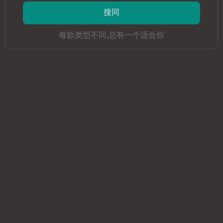
注册用户
120.0万+
累计阅读
99.6%
用户好评
喵趣漫画网站介绍
喵趣漫画是面向漫画爱好者的免费在线阅读平台，通过
喵趣
漫画官网入口
即可直达首页，无需复杂注册流程即可开始漫
画阅读。站点长期运营韩漫、日漫与国漫资源，并持续扩充
漫画库容量，力求覆盖热血、恋爱、悬疑、科幻、校园、奇
幻等常见题材。
喵趣漫画网页版
采用深色界面与清晰排版，